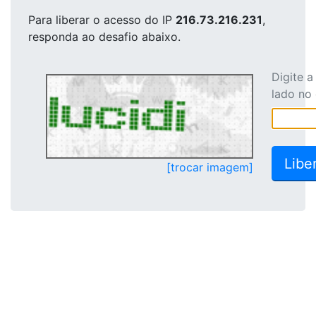
Para liberar o acesso
do IP
216.73.216.231
,
responda ao desafio abaixo.
Digite 
lado no
[trocar imagem]