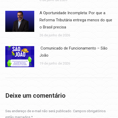
A Oportunidade Incompleta: Por que a
Reforma Tributária entrega menos do que
o Brasil precisa
26 de junho de 2026
Comunicado de Funcionamento – São
João
19 de junho de 2026
Deixe um comentário
Seu endereço de e-mail não será publicado. Campos obrigatórios
estão marcados
*