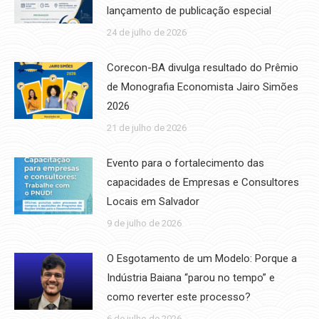
lançamento de publicação especial
24 de julho de 2026
Corecon-BA divulga resultado do Prêmio
de Monografia Economista Jairo Simões
2026
21 de julho de 2026
Evento para o fortalecimento das
capacidades de Empresas e Consultores
Locais em Salvador
9 de julho de 2026
O Esgotamento de um Modelo: Porque a
Indústria Baiana “parou no tempo” e
como reverter este processo?
6 de julho de 2026