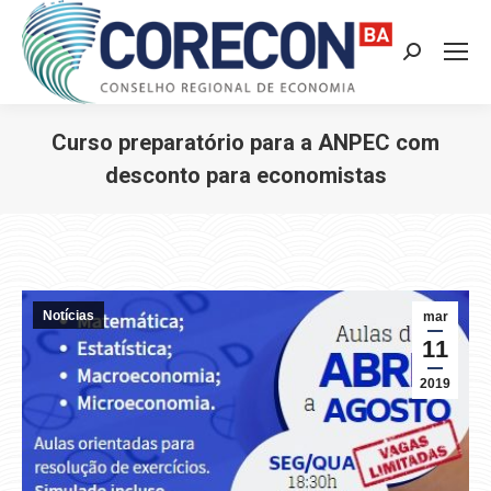
Search:
Curso preparatório para a ANPEC com
desconto para economistas
Você está aqui:
Notícias
mar
11
2019