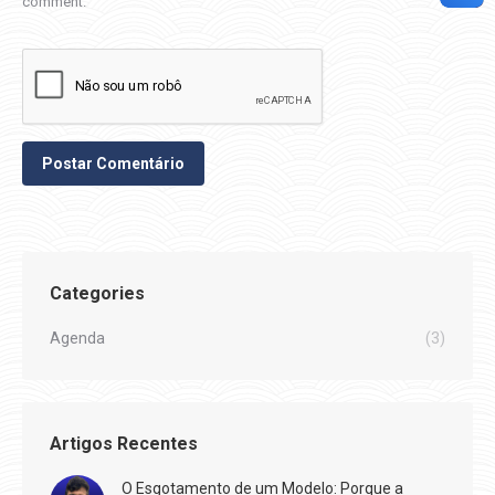
comment.
Postar Comentário
Categories
Agenda
(3)
Artigos Recentes
O Esgotamento de um Modelo: Porque a