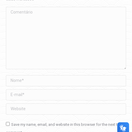
Comentário
Nome *
E-mail *
Website
Save my name, email, and website in this browser for the next time I