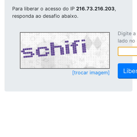
Para liberar o acesso
do IP
216.73.216.203
,
responda ao desafio abaixo.
Digite 
lado no
[trocar imagem]