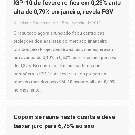
IGP-10 de fevereiro fica em 0,23% ante
alta de 0,79% em janeiro, revela FGV
Notícias
Por
fernando
15 de fevereiro de 2018
O resultado agora anunciado ficou dentro das
projeções dos analistas do mercado financeiro
ouvidos pelo Projeções Broadcast, que esperavam
um avanço de 0,10% a 0,50%, com mediana positiva
de 0,32%. No caso dos três indicadores que
compõem o IGP-10 de fevereiro, os preços no
atacado medidos pelo IPA-10 tiveram alta de 0,09%
no mês, ante…
Copom se reúne nesta quarta e deve
baixar juro para 6,75% ao ano