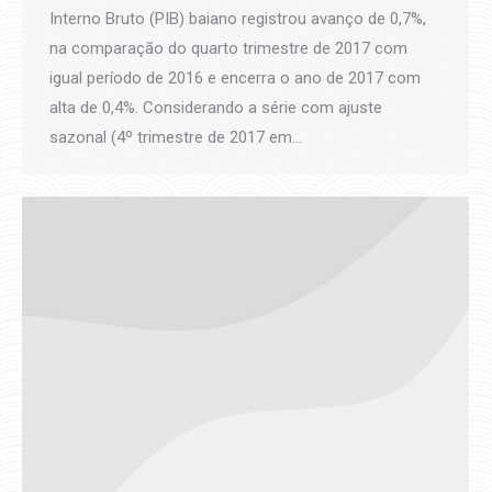
Interno Bruto (PIB) baiano registrou avanço de 0,7%,
na comparação do quarto trimestre de 2017 com
igual período de 2016 e encerra o ano de 2017 com
alta de 0,4%. Considerando a série com ajuste
sazonal (4º trimestre de 2017 em…