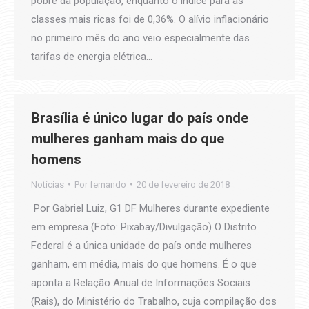
pobre da população, enquanto o índice para as
classes mais ricas foi de 0,36%. O alívio inflacionário
no primeiro mês do ano veio especialmente das
tarifas de energia elétrica…
Brasília é único lugar do país onde
mulheres ganham mais do que
homens
Notícias
Por
fernando
20 de fevereiro de 2018
Por Gabriel Luiz, G1 DF Mulheres durante expediente
em empresa (Foto: Pixabay/Divulgação) O Distrito
Federal é a única unidade do país onde mulheres
ganham, em média, mais do que homens. É o que
aponta a Relação Anual de Informações Sociais
(Rais), do Ministério do Trabalho, cuja compilação dos