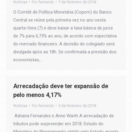
Notícias
Por
fernando
7 de fevereiro de 2018
O Comitê de Política Monetária (Copom) do Banco
Central se reúne pela primeira vez no ano nesta
quarta-feira (7) e deve baixar a taxa básica de juros
de 7% para 6,75% ao ano, de acordo com expectativa
do mercado financeiro. A decisão do colegiado será
divulgada após as 18h. Se confirmada a previsão dos
economistas,…
Arrecadação deve ter expansão de
pelo menos 4,17%
Notícias
Por
fernando
5 de fevereiro de 2018
Adriana Fernandes e Anne Warth A arrecadação de
tributos pode surpreender em 2018. Estudo do
Ministério do Planejamento obtido pelo Estado aponta