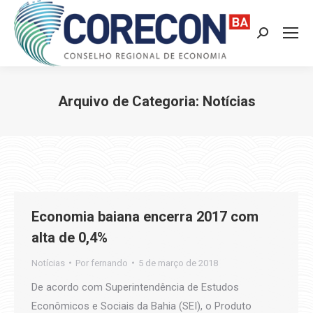
Search:
Arquivo de Categoria:
Notícias
Você está aqui:
Economia baiana encerra 2017 com
alta de 0,4%
Notícias
Por
fernando
5 de março de 2018
De acordo com Superintendência de Estudos
Econômicos e Sociais da Bahia (SEI), o Produto