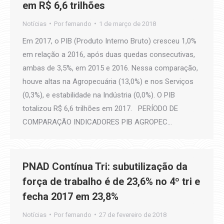
em R$ 6,6 trilhões
Notícias
Por
fernando
1 de março de 2018
Em 2017, o PIB (Produto Interno Bruto) cresceu 1,0%
em relação a 2016, após duas quedas consecutivas,
ambas de 3,5%, em 2015 e 2016. Nessa comparação,
houve altas na Agropecuária (13,0%) e nos Serviços
(0,3%), e estabilidade na Indústria (0,0%). O PIB
totalizou R$ 6,6 trilhões em 2017. PERÍODO DE
COMPARAÇÃO INDICADORES PIB AGROPEC…
PNAD Contínua Tri: subutilização da
força de trabalho é de 23,6% no 4º tri e
fecha 2017 em 23,8%
Notícias
Por
fernando
27 de fevereiro de 2018