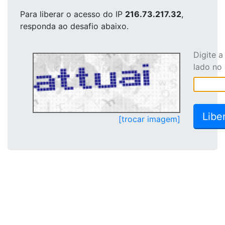
Para liberar o acesso
do IP
216.73.217.32
,
responda ao desafio abaixo.
Digite 
lado no
[trocar imagem]