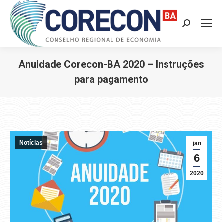
Search:
Anuidade Corecon-BA 2020 – Instruções
para pagamento
Você está aqui:
Notícias
jan
6
2020