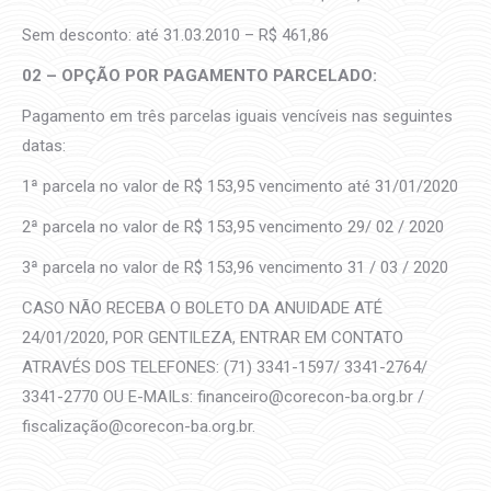
Sem desconto: até 31.03.2010 – R$ 461,86
02 – OPÇÃO POR PAGAMENTO PARCELADO:
Pagamento em três parcelas iguais vencíveis nas seguintes
datas:
1ª parcela no valor de R$ 153,95 vencimento até 31/01/2020
2ª parcela no valor de R$ 153,95 vencimento 29/ 02 / 2020
3ª parcela no valor de R$ 153,96 vencimento 31 / 03 / 2020
CASO NÃO RECEBA O BOLETO DA ANUIDADE ATÉ
24/01/2020, POR GENTILEZA, ENTRAR EM CONTATO
ATRAVÉS DOS TELEFONES: (71) 3341-1597/ 3341-2764/
3341-2770 OU E-MAILs: financeiro@corecon-ba.org.br /
fiscalização@corecon-ba.org.br.