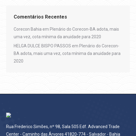
Comentários Recentes
Corecon Bahia
em
Plenário do Corecon-BA adota, mais
uma vez, cota mínima da anuidade para 2020
HELGA DULCE BISPO PASSOS
em
Plenário do Corecon-
BA adota, mais uma vez, cota mínima da anuidade para
2020
Rua Frederico Simões, nº 98, Sala 505 Edf. Advanced Trade
Center - Caminho das Árvores 41820-774 - Salvador - Bahia