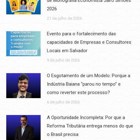
de Monografia Economista Jairo Simões
2026
21 de julho de 2026
Evento para o fortalecimento das
capacidades de Empresas e Consultores
Locais em Salvador
9 de julho de 2026
O Esgotamento de um Modelo: Porque a
Indústria Baiana “parou no tempo” e
como reverter este processo?
6 de julho de 2026
A Oportunidade Incompleta: Por que a
Reforma Tributária entrega menos do que
o Brasil precisa