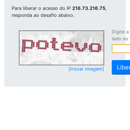
Para liberar o acesso
do IP
216.73.216.75
,
responda ao desafio abaixo.
Digite 
lado no
[trocar imagem]