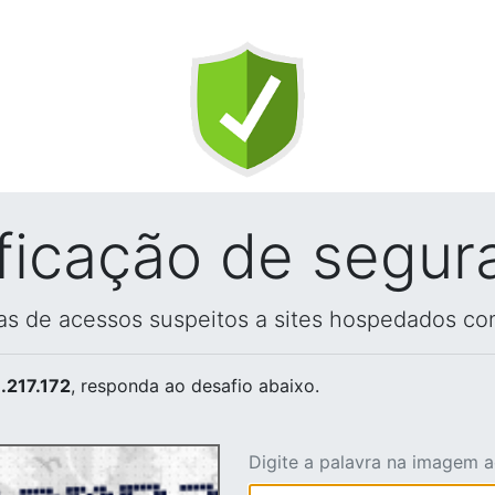
ificação de segur
vas de acessos suspeitos a sites hospedados co
.217.172
, responda ao desafio abaixo.
Digite a palavra na imagem 