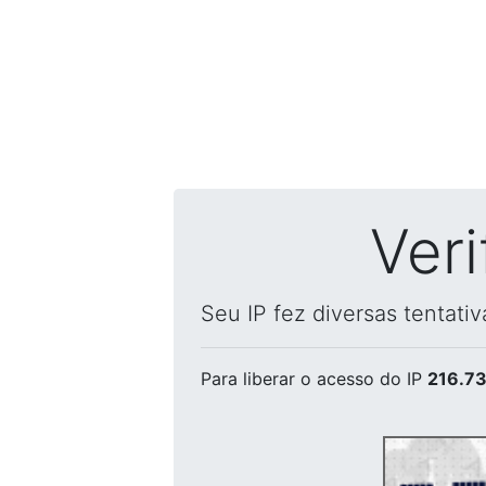
Ver
Seu IP fez diversas tentati
Para liberar o acesso
do IP
216.73