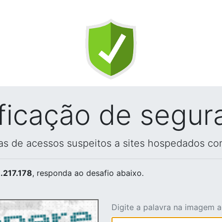
ificação de segur
vas de acessos suspeitos a sites hospedados co
.217.178
, responda ao desafio abaixo.
Digite a palavra na imagem 