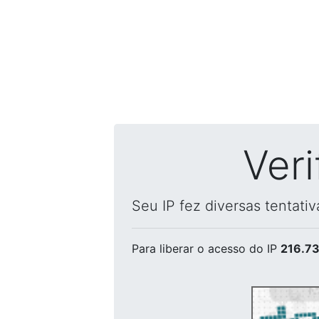
Ver
Seu IP fez diversas tentati
Para liberar o acesso
do IP
216.73