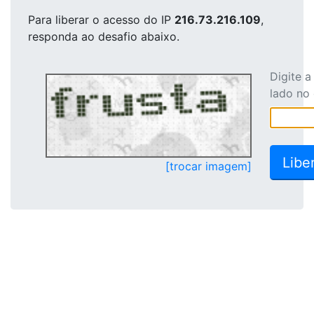
Para liberar o acesso
do IP
216.73.216.109
,
responda ao desafio abaixo.
Digite 
lado no
[trocar imagem]