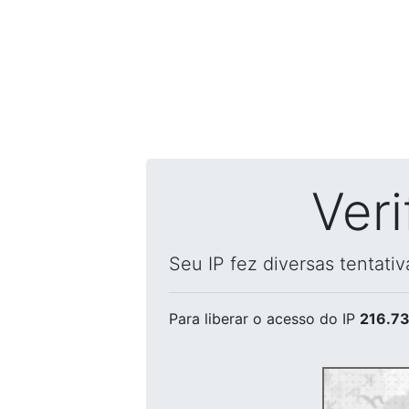
Ver
Seu IP fez diversas tentati
Para liberar o acesso
do IP
216.73