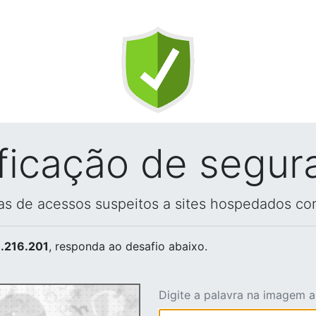
ificação de segur
vas de acessos suspeitos a sites hospedados co
.216.201
, responda ao desafio abaixo.
Digite a palavra na imagem 