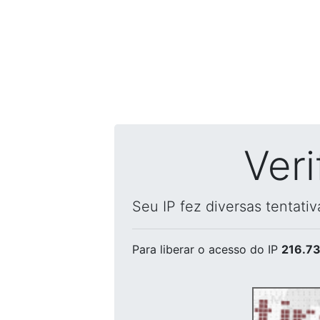
Ver
Seu IP fez diversas tentati
Para liberar o acesso
do IP
216.73