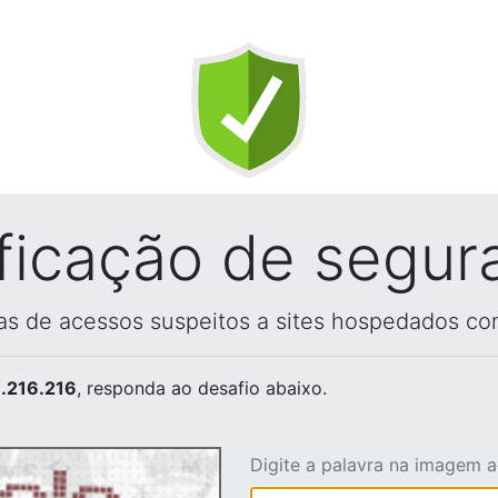
ificação de segur
vas de acessos suspeitos a sites hospedados co
.216.216
, responda ao desafio abaixo.
Digite a palavra na imagem 