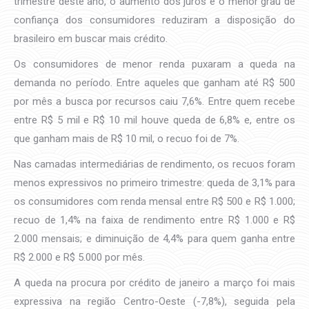
trimestre deste ano, o aumento dos juros e o menor grau de
confiança dos consumidores reduziram a disposição do
brasileiro em buscar mais crédito.
Os consumidores de menor renda puxaram a queda na
demanda no período. Entre aqueles que ganham até R$ 500
por mês a busca por recursos caiu 7,6%. Entre quem recebe
entre R$ 5 mil e R$ 10 mil houve queda de 6,8% e, entre os
que ganham mais de R$ 10 mil, o recuo foi de 7%.
Nas camadas intermediárias de rendimento, os recuos foram
menos expressivos no primeiro trimestre: queda de 3,1% para
os consumidores com renda mensal entre R$ 500 e R$ 1.000;
recuo de 1,4% na faixa de rendimento entre R$ 1.000 e R$
2.000 mensais; e diminuição de 4,4% para quem ganha entre
R$ 2.000 e R$ 5.000 por mês.
A queda na procura por crédito de janeiro a março foi mais
expressiva na região Centro-Oeste (-7,8%), seguida pela