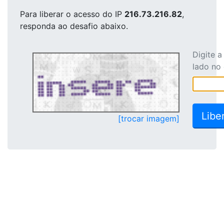
Para liberar o acesso
do IP
216.73.216.82
,
responda ao desafio abaixo.
Digite 
lado no
[trocar imagem]