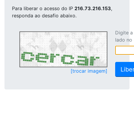
Para liberar o acesso
do IP
216.73.216.153
,
responda ao desafio abaixo.
Digite 
lado no
[trocar imagem]