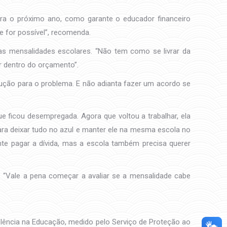
para o próximo ano, como garante o educador financeiro
e for possível”, recomenda.
r as mensalidades escolares. “Não tem como se livrar da
r dentro do orçamento”.
ução para o problema. E não adianta fazer um acordo se
 ficou desempregada. Agora que voltou a trabalhar, ela
ara deixar tudo no azul e manter ele na mesma escola no
nte pagar a dívida, mas a escola também precisa querer
 “Vale a pena começar a avaliar se a mensalidade cabe
lência na Educação, medido pelo Serviço de Proteção ao