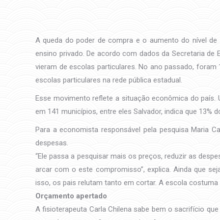
A queda do poder de compra e o aumento do nível de en
ensino privado. De acordo com dados da Secretaria de E
vieram de escolas particulares. No ano passado, foram 
escolas particulares na rede pública estadual.
Esse movimento reflete a situação econômica do país. U
em 141 municípios, entre eles Salvador, indica que 13% do
Para a economista responsável pela pesquisa Maria Caro
despesas.
“Ele passa a pesquisar mais os preços, reduzir as despe
arcar com o este compromisso”, explica. Ainda que sej
isso, os pais relutam tanto em cortar. A escola costuma
Orçamento apertado
A fisioterapeuta Carla Chilena sabe bem o sacrifício que