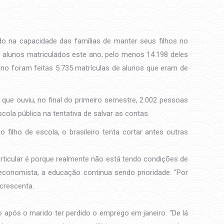
do na capacidade das famílias de manter seus filhos no
l alunos matriculados este ano, pelo menos 14.198 deles
ano foram feitas 5.735 matrículas de alunos que eram de
que ouviu, no final do primeiro semestre, 2.002 pessoas
cola pública na tentativa de salvar as contas.
filho de escola, o brasileiro tenta cortar antes outras
articular é porque realmente não está tendo condições de
economista, a educação continua sendo prioridade. “Por
acrescenta.
mo após o marido ter perdido o emprego em janeiro. “De lá