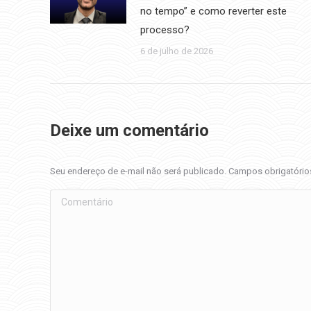
no tempo” e como reverter este
processo?
6 de julho de 2026
Deixe um comentário
Seu endereço de e-mail não será publicado. Campos obrigatóri
Comentário