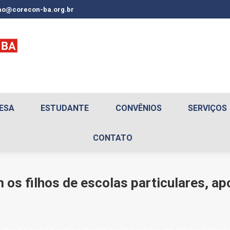
o@corecon-ba.org.br
ESA
ESTUDANTE
CONVÊNIOS
SERVIÇOS
CONTATO
m os filhos de escolas particulares, a