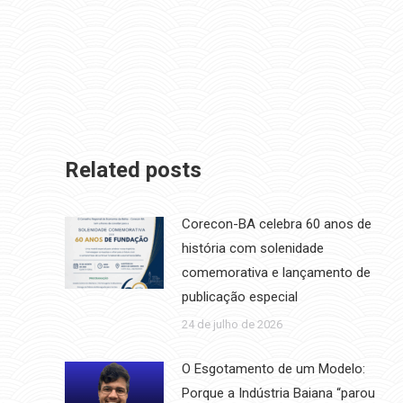
Related posts
Corecon-BA celebra 60 anos de
história com solenidade
comemorativa e lançamento de
publicação especial
24 de julho de 2026
O Esgotamento de um Modelo:
Porque a Indústria Baiana “parou