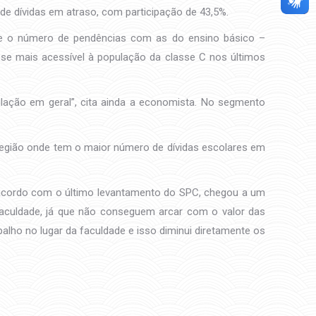
e dívidas em atraso, com participação de 43,5%.
que o número de pendências com as do ensino básico –
se mais acessível à população da classe C nos últimos
lação em geral”, cita ainda a economista. No segmento
 região onde tem o maior número de dívidas escolares em
e acordo com o último levantamento do SPC, chegou a um
faculdade, já que não conseguem arcar com o valor das
ho no lugar da faculdade e isso diminui diretamente os