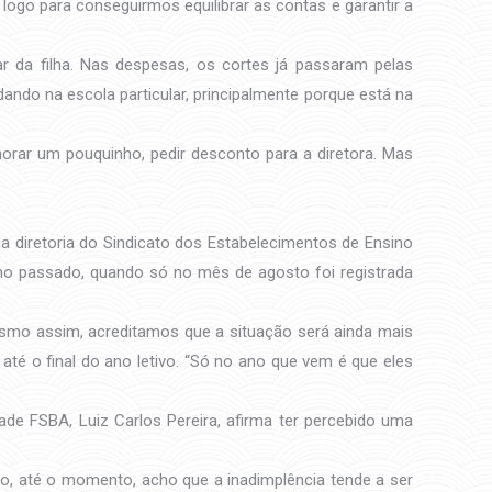
logo para conseguirmos equilibrar as contas e garantir a
r da filha. Nas despesas, os cortes já passaram pelas
dando na escola particular, principalmente porque está na
chorar um pouquinho, pedir desconto para a diretora. Mas
a diretoria do Sindicato dos Estabelecimentos de Ensino
ano passado, quando só no mês de agosto foi registrada
smo assim, acreditamos que a situação será ainda mais
a até o final do ano letivo. “Só no ano que vem é que eles
ade FSBA, Luiz Carlos Pereira, afirma ter percebido uma
, até o momento, acho que a inadimplência tende a ser