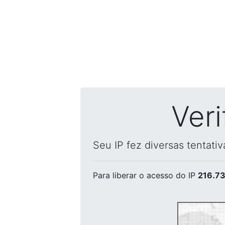
Ver
Seu IP fez diversas tentati
Para liberar o acesso
do IP
216.73