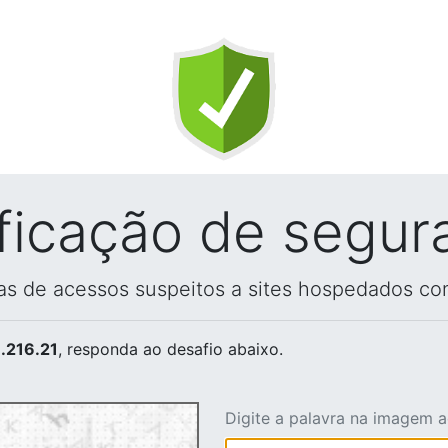
ificação de segur
vas de acessos suspeitos a sites hospedados co
.216.21
, responda ao desafio abaixo.
Digite a palavra na imagem 