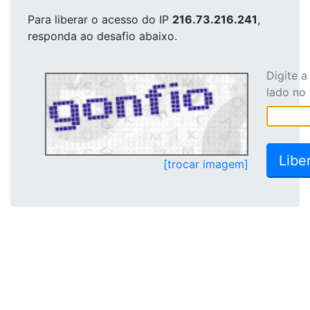
Para liberar o acesso
do IP
216.73.216.241
,
responda ao desafio abaixo.
Digite 
lado no
[trocar imagem]