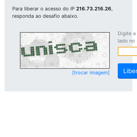
Para liberar o acesso
do IP
216.73.216.26
,
responda ao desafio abaixo.
Digite 
lado no
[trocar imagem]