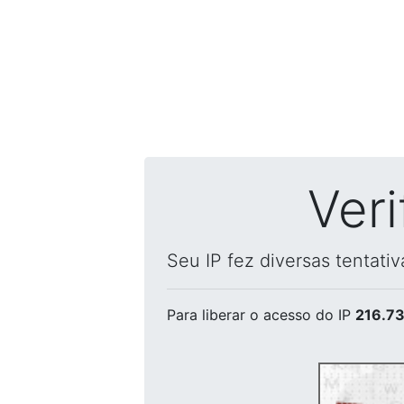
Ver
Seu IP fez diversas tentati
Para liberar o acesso
do IP
216.73