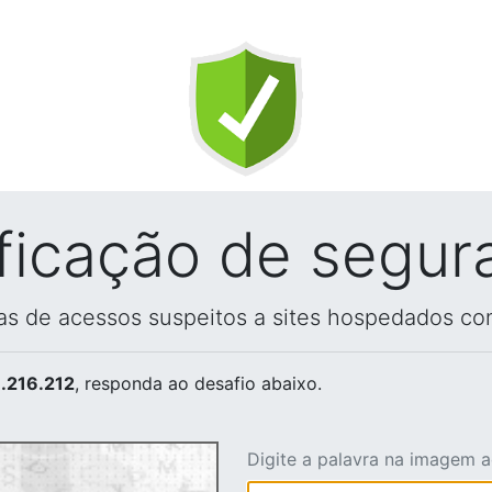
ificação de segur
vas de acessos suspeitos a sites hospedados co
.216.212
, responda ao desafio abaixo.
Digite a palavra na imagem 