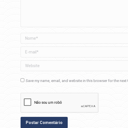
Nome *
E-mail *
Website
Save my name, email, and website in this browser for the next
Postar Comentário