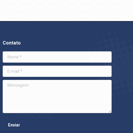
Contato
Nome *
E-mail *
Mensagem
Enviar