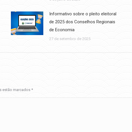
Informativo sobre o pleito eleitoral
de 2025 dos Conselhos Regionais
de Economia
27 de setembro de 2025
os estão marcados
*