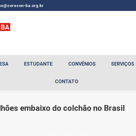
o@corecon-ba.org.br
ESA
ESTUDANTE
CONVÊNIOS
SERVIÇOS
CONTATO
hões embaixo do colchão no Brasil
…