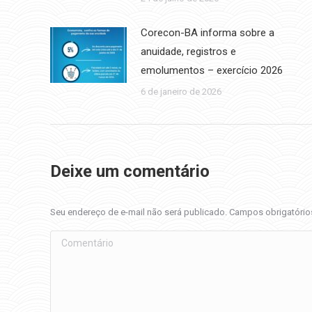
Corecon-BA informa sobre a
anuidade, registros e
emolumentos – exercício 2026
6 de janeiro de 2026
Deixe um comentário
Seu endereço de e-mail não será publicado. Campos obrigatóri
Comentário