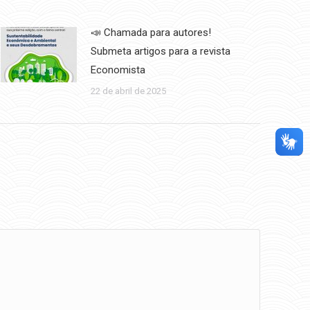
📣 Chamada para autores!
Submeta artigos para a revista
Economista
22 de abril de 2025