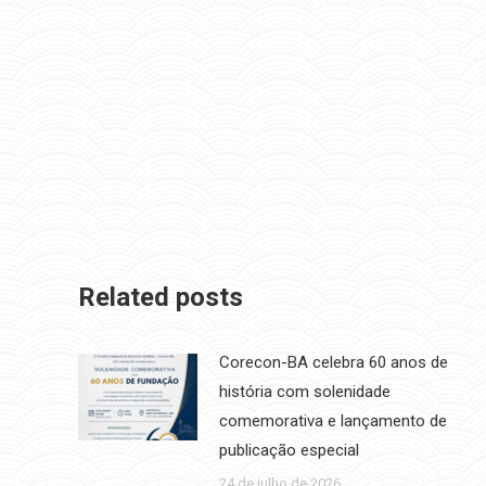
Related posts
Corecon-BA celebra 60 anos de
história com solenidade
comemorativa e lançamento de
publicação especial
24 de julho de 2026