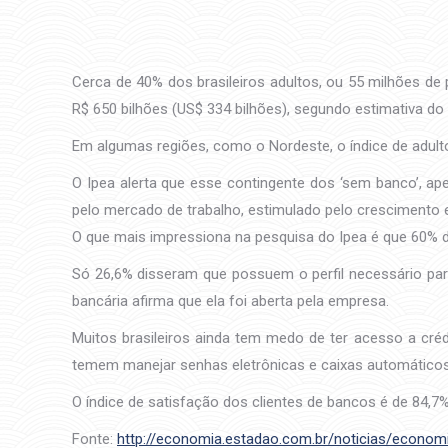
Cerca de 40% dos brasileiros adultos, ou 55 milhões d
R$ 650 bilhões (US$ 334 bilhões), segundo estimativa do 
Em algumas regiões, como o Nordeste, o índice de adult
O Ipea alerta que esse contingente dos ‘sem banco’, a
pelo mercado de trabalho, estimulado pelo crescimento
O que mais impressiona na pesquisa do Ipea é que 60% 
Só 26,6% disseram que possuem o perfil necessário para
bancária afirma que ela foi aberta pela empresa.
Muitos brasileiros ainda tem medo de ter acesso a créd
temem manejar senhas eletrônicas e caixas automáticos
O índice de satisfação dos clientes de bancos é de 84,7%
Fonte:
http://economia.estadao.com.br/noticias/econom