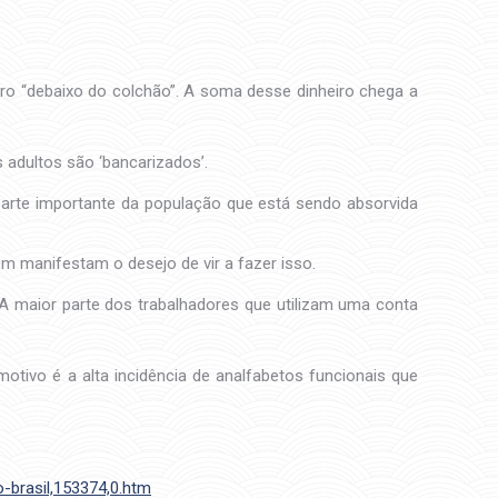
ro “debaixo do colchão”. A soma desse dinheiro chega a
 adultos são ‘bancarizados’.
parte importante da população que está sendo absorvida
 manifestam o desejo de vir a fazer isso.
 A maior parte dos trabalhadores que utilizam uma conta
otivo é a alta incidência de analfabetos funcionais que
-brasil,153374,0.htm