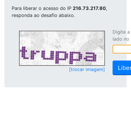
Para liberar o acesso
do IP
216.73.217.80
,
responda ao desafio abaixo.
Digite 
lado no
[trocar imagem]