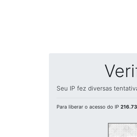
Ver
Seu IP fez diversas tentati
Para liberar o acesso
do IP
216.73