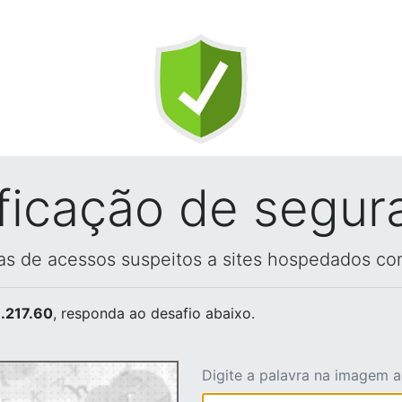
ificação de segur
vas de acessos suspeitos a sites hospedados co
.217.60
, responda ao desafio abaixo.
Digite a palavra na imagem 