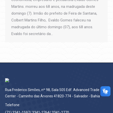
Martins. morreu aos 68 anos, na madrugada deste
domingo (7). Irmão do prefeito de Feira de Santana,
Colbert Martins Filho, Evaldo Gomes faleceu na
madrugada do último domingo (07), aos 68 anos.
Evaldo foi secretário da…
Rua Frederico Simões, nº 98, Sala 505 Edf. Advanced Trade
Center - Caminho das Árvores 41820-774 - Salvador - Bahia
Telefone:
(71) 3341-1597/ 3341-2764/ 3341-2770