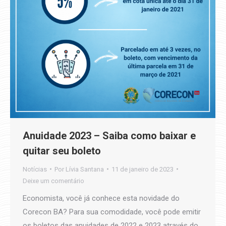
Anuidade 2023 – Saiba como baixar e
quitar seu boleto
Notícias
Por
Lívia Santana
11 de janeiro de 2023
Deixe um comentário
Economista, você já conhece esta novidade do
Corecon BA? Para sua comodidade, você pode emitir
os boletos das anuidades de 2022 e 2023 através do