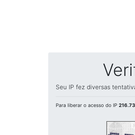
Ver
Seu IP fez diversas tentati
Para liberar o acesso
do IP
216.73