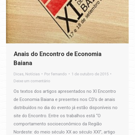
Anais do Encontro de Economia
Baiana
Dicas
,
Notícias
Por
fernando
1 de outubro de 2015
Deixe um comentário
Os textos dos artigos apresentados no XI Encontro
de Economia Baiana e presentes nos CD’s de anais
distribuídos no dia do evento já estão disponíveis no
site do Encontro. Entre os trabalhos está “O
comportamento socioeconômico da Região
Nordeste: do meio século XX ao século XXI”, artigo