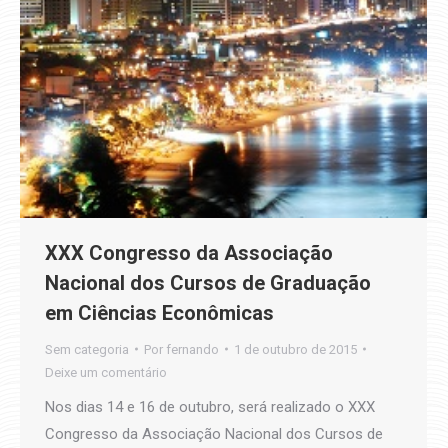
XXX Congresso da Associação
Nacional dos Cursos de Graduação
em Ciências Econômicas
Sem categoria
Por
fernando
1 de outubro de 2015
Deixe um comentário
Nos dias 14 e 16 de outubro, será realizado o XXX
Congresso da Associação Nacional dos Cursos de