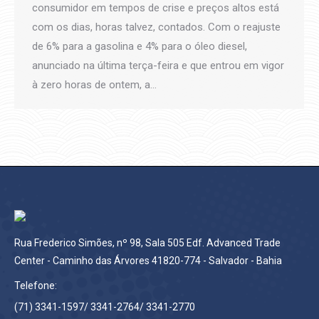
consumidor em tempos de crise e preços altos está
com os dias, horas talvez, contados. Com o reajuste
de 6% para a gasolina e 4% para o óleo diesel,
anunciado na última terça-feira e que entrou em vigor
à zero horas de ontem, a…
Rua Frederico Simões, nº 98, Sala 505 Edf. Advanced Trade
Center - Caminho das Árvores 41820-774 - Salvador - Bahia
Telefone:
(71) 3341-1597/ 3341-2764/ 3341-2770