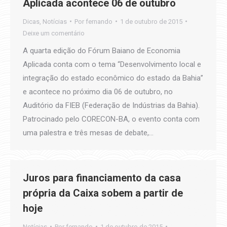
Aplicada acontece 06 de outubro
Dicas
,
Notícias
Por
fernando
1 de outubro de 2015
Deixe um comentário
A quarta edição do Fórum Baiano de Economia
Aplicada conta com o tema “Desenvolvimento local e
integração do estado econômico do estado da Bahia”
e acontece no próximo dia 06 de outubro, no
Auditório da FIEB (Federação de Indústrias da Bahia).
Patrocinado pelo CORECON-BA, o evento conta com
uma palestra e três mesas de debate,…
Juros para financiamento da casa
própria da Caixa sobem a partir de
hoje
Notícias
Por
fernando
1 de outubro de 2015