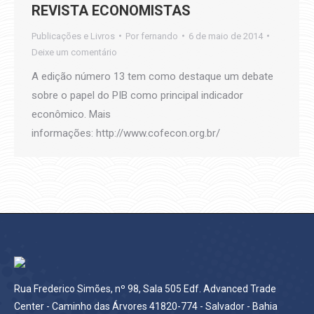
REVISTA ECONOMISTAS
Publicações e Livros
Por
fernando
6 de maio de 2014
Deixe um comentário
A edição número 13 tem como destaque um debate
sobre o papel do PIB como principal indicador
econômico. Mais
informações: http://www.cofecon.org.br/
Rua Frederico Simões, nº 98, Sala 505 Edf. Advanced Trade
Center - Caminho das Árvores 41820-774 - Salvador - Bahia