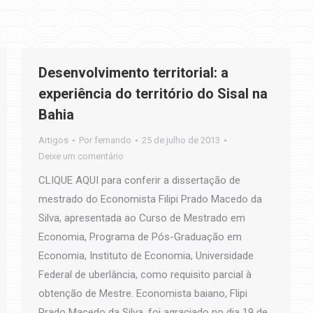
Desenvolvimento territorial: a
experiência do território do Sisal na
Bahia
Artigos
Por
fernando
25 de julho de 2013
Deixe um comentário
CLIQUE AQUI para conferir a dissertação de
mestrado do Economista Filipi Prado Macedo da
Silva, apresentada ao Curso de Mestrado em
Economia, Programa de Pós-Graduação em
Economia, Instituto de Economia, Universidade
Federal de uberlância, como requisito parcial à
obtenção de Mestre. Economista baiano, Flipi
Prado Macedo da Silva, foi agraciado no dia 19 de