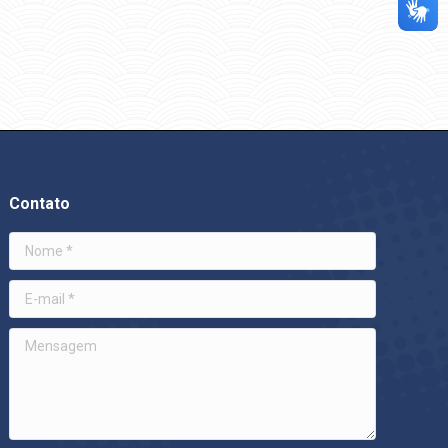
Contato
Nome *
E-mail *
Mensagem