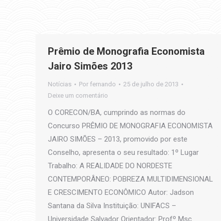
Prêmio de Monografia Economista
Jairo Simões 2013
Notícias
Por
fernando
25 de julho de 2013
Deixe um comentário
O CORECON/BA, cumprindo as normas do
Concurso PRÊMIO DE MONOGRAFIA ECONOMISTA
JAIRO SIMÕES – 2013, promovido por este
Conselho, apresenta o seu resultado: 1º Lugar
Trabalho: A REALIDADE DO NORDESTE
CONTEMPORÂNEO: POBREZA MULTIDIMENSIONAL
E CRESCIMENTO ECONÔMICO Autor: Jadson
Santana da Silva Instituição: UNIFACS –
Universidade Salvador Orientador: Profº Msc.