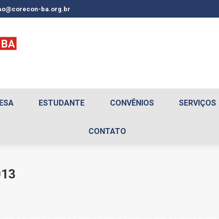
o@corecon-ba.org.br
ESA
ESTUDANTE
CONVÊNIOS
SERVIÇOS
CONTATO
013