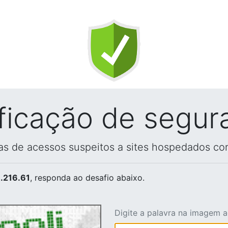
ificação de segur
vas de acessos suspeitos a sites hospedados co
.216.61
, responda ao desafio abaixo.
Digite a palavra na imagem 