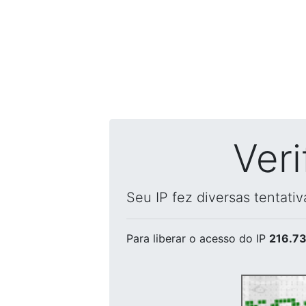
Ver
Seu IP fez diversas tentati
Para liberar o acesso
do IP
216.73