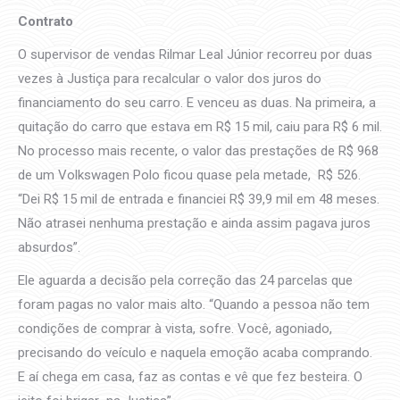
Contrato
O supervisor de vendas Rilmar Leal Júnior recorreu por duas
vezes à Justiça para recalcular o valor dos juros do
financiamento do seu carro. E venceu as duas. Na primeira, a
quitação do carro que estava em R$ 15 mil, caiu para R$ 6 mil.
No processo mais recente, o valor das prestações de R$ 968
de um Volkswagen Polo ficou quase pela metade, R$ 526.
“Dei R$ 15 mil de entrada e financiei R$ 39,9 mil em 48 meses.
Não atrasei nenhuma prestação e ainda assim pagava juros
absurdos”.
Ele aguarda a decisão pela correção das 24 parcelas que
foram pagas no valor mais alto. “Quando a pessoa não tem
condições de comprar à vista, sofre. Você, agoniado,
precisando do veículo e naquela emoção acaba comprando.
E aí chega em casa, faz as contas e vê que fez besteira. O