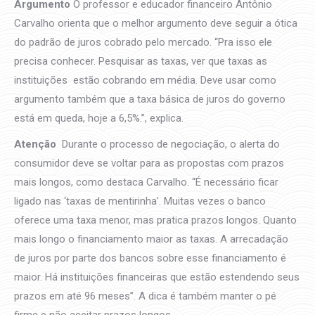
Argumento
O professor e educador financeiro Antônio
Carvalho orienta que o melhor argumento deve seguir a ótica
do padrão de juros cobrado pelo mercado. “Pra isso ele
precisa conhecer. Pesquisar as taxas, ver que taxas as
instituições estão cobrando em média. Deve usar como
argumento também que a taxa básica de juros do governo
está em queda, hoje a 6,5%.”, explica.
Atenção
Durante o processo de negociação, o alerta do
consumidor deve se voltar para as propostas com prazos
mais longos, como destaca Carvalho. “É necessário ficar
ligado nas ‘taxas de mentirinha’. Muitas vezes o banco
oferece uma taxa menor, mas pratica prazos longos. Quanto
mais longo o financiamento maior as taxas. A arrecadação
de juros por parte dos bancos sobre esse financiamento é
maior. Há instituições financeiras que estão estendendo seus
prazos em até 96 meses”. A dica é também manter o pé
firme e não aceitar prazos longos.