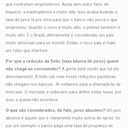
que contratam empréstimos. Ainda tem outro fator de
impacto: a inadimplência é muito alta. Isso acaba levando a
taxa de juros lá pra cima para que o banco não perca o que
emprestou. Quando o risco é muito alto, o prêmio também é
muito alto. E o Brasil, ultimamente é considerado um país
muito arriscado para se investir. Então, o risco país é mais
um fator que interfere.
Por que a redução da Selic (taxa básica de juros) quase
não chega ao consumidor?
A gente está vendo que há um
descolamento. A Selic cai, mas essas reduções paulativas
não chegam nos bancos. Aí voltamos para a chamada lei de
mercado. O mercado é soberano para definir estas taxas. por
isso, a queda não acontece.
O que são considerados, de fato, juros abusivos?
Um juro
abusivo é aquele que é claramente muito acima do spred. Se
por um exemplo o banco paga uma taxa de poupança de