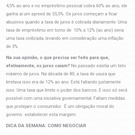
4,5% ao ano e no empréstimo pessoal cobra 60% ao ano, ele
ganha aí um spreed de 55,5%. Os juros começam a ficar
abusivos quando a taxa de juros é cobrada diariamente. Uma
taxa de empréstimo em torno de 10% a 12% (ao ano) seria
uma taxa civilizada, levando em consideração uma inflação
de 3%.
Na sua opinião, o que precisa ser feito para que,
efetivamente, os juros caiam?
No passado existia um teto
máximo de juros. Na década de 80, a taxa de usura que
limitava isso era de 12% ao ano. Está faltando justamente
isso. Uma taxa que limite o poder dos bancos. E isso só será
possível com uma iniciativa governamental. Faltam medidas
que protejam o consumidor. É um obrigação moral do
governo estabelecer esta margem.
DICA DA SEMANA: COMO NEGOCIAR