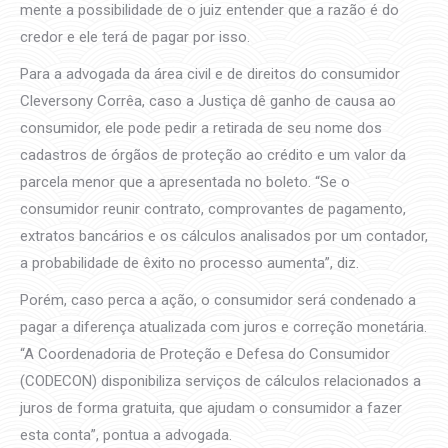
mente a possibilidade de o juiz entender que a razão é do
credor e ele terá de pagar por isso.
Para a advogada da área civil e de direitos do consumidor
Cleversony Corrêa, caso a Justiça dê ganho de causa ao
consumidor, ele pode pedir a retirada de seu nome dos
cadastros de órgãos de proteção ao crédito e um valor da
parcela menor que a apresentada no boleto. “Se o
consumidor reunir contrato, comprovantes de pagamento,
extratos bancários e os cálculos analisados por um contador,
a probabilidade de êxito no processo aumenta”, diz.
Porém, caso perca a ação, o consumidor será condenado a
pagar a diferença atualizada com juros e correção monetária.
“A Coordenadoria de Proteção e Defesa do Consumidor
(CODECON) disponibiliza serviços de cálculos relacionados a
juros de forma gratuita, que ajudam o consumidor a fazer
esta conta”, pontua a advogada.