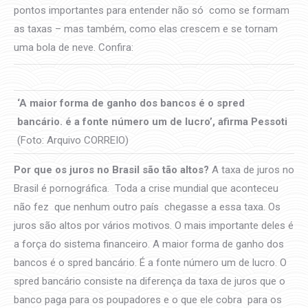
pontos importantes para entender não só como se formam
as taxas – mas também, como elas crescem e se tornam
uma bola de neve. Confira:
‘A maior forma de ganho dos bancos é o spred
bancário. é a fonte número um de lucro’, afirma Pessoti
(Foto: Arquivo CORREIO)
Por que os juros no Brasil são tão altos?
A taxa de juros no
Brasil é pornográfica. Toda a crise mundial que aconteceu
não fez que nenhum outro país chegasse a essa taxa. Os
juros são altos por vários motivos. O mais importante deles é
a força do sistema financeiro. A maior forma de ganho dos
bancos é o spred bancário. É a fonte número um de lucro. O
spred bancário consiste na diferença da taxa de juros que o
banco paga para os poupadores e o que ele cobra para os