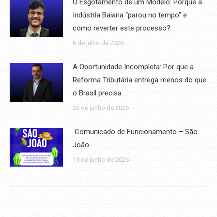
O Esgotamento de um Modelo: Porque a
Indústria Baiana “parou no tempo” e
como reverter este processo?
6 de julho de 2026
A Oportunidade Incompleta: Por que a
Reforma Tributária entrega menos do que
o Brasil precisa
26 de junho de 2026
Comunicado de Funcionamento – São
João
19 de junho de 2026