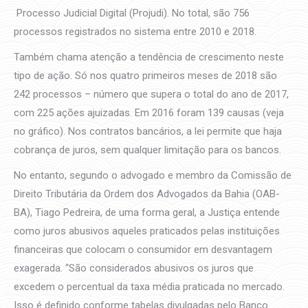
Processo Judicial Digital (Projudi). No total, são 756
processos registrados no sistema entre 2010 e 2018.
Também chama atenção a tendência de crescimento neste
tipo de ação. Só nos quatro primeiros meses de 2018 são
242 processos – número que supera o total do ano de 2017,
com 225 ações ajuizadas. Em 2016 foram 139 causas (veja
no gráfico). Nos contratos bancários, a lei permite que haja
cobrança de juros, sem qualquer limitação para os bancos.
No entanto, segundo o advogado e membro da Comissão de
Direito Tributária da Ordem dos Advogados da Bahia (OAB-
BA), Tiago Pedreira, de uma forma geral, a Justiça entende
como juros abusivos aqueles praticados pelas instituições
financeiras que colocam o consumidor em desvantagem
exagerada. “São considerados abusivos os juros que
excedem o percentual da taxa média praticada no mercado.
Isso é definido conforme tabelas divulgadas pelo Banco