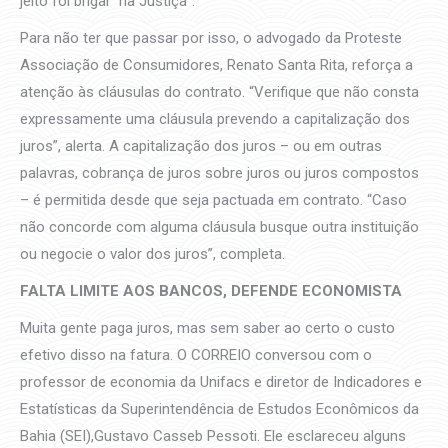
jeito foi brigar na Justiça”.
Para não ter que passar por isso, o advogado da Proteste
Associação de Consumidores, Renato Santa Rita, reforça a
atenção às cláusulas do contrato. “Verifique que não consta
expressamente uma cláusula prevendo a capitalização dos
juros”, alerta. A capitalização dos juros – ou em outras
palavras, cobrança de juros sobre juros ou juros compostos
– é permitida desde que seja pactuada em contrato. “Caso
não concorde com alguma cláusula busque outra instituição
ou negocie o valor dos juros”, completa.
FALTA LIMITE AOS BANCOS, DEFENDE ECONOMISTA
Muita gente paga juros, mas sem saber ao certo o custo
efetivo disso na fatura. O CORREIO conversou com o
professor de economia da Unifacs e diretor de Indicadores e
Estatísticas da Superintendência de Estudos Econômicos da
Bahia (SEI),Gustavo Casseb Pessoti. Ele esclareceu alguns